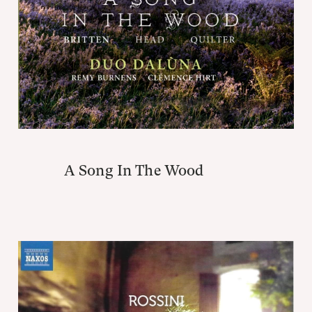
A Song In The Wood