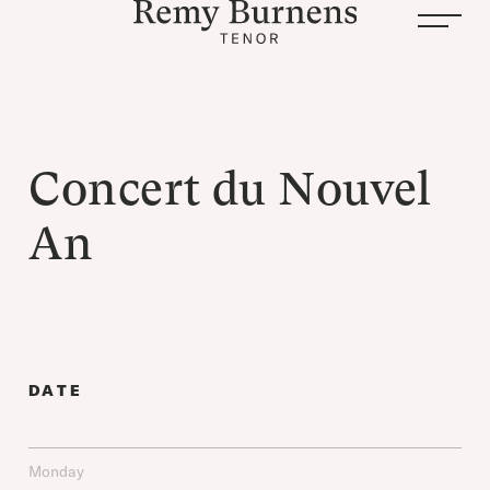
Concert du Nouvel
An
DATE
Monday