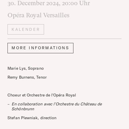
30. December 2024
, 20:00
Uhr
Opéra Royal Versailles
KALENDER
MORE INFORMATIONS
Marie Lys, Soprano
Remy Burnens, Tenor
Choeur et Orchestre de l'Opéra Royal
En collaboration avec l’Orchestre du Château de
Schönbrunn
Stefan Plewniak, direction