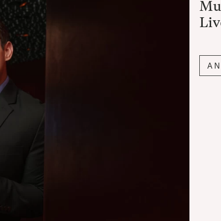
Mu
Liv
A