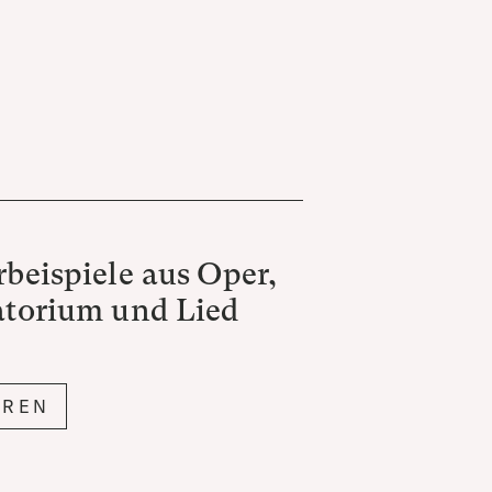
beispiele aus Oper,
torium und Lied
ÖREN