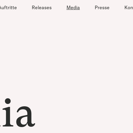
Auftritte
Releases
Media
Presse
Kon
ia