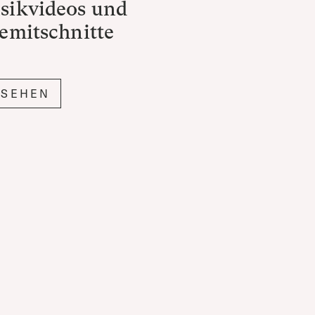
sikvideos und
emitschnitte
NSEHEN