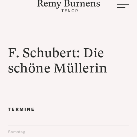
F. Schubert: Die
schöne Müllerin
TERMINE
Samstag