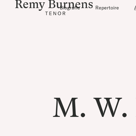
Biografie
Repertoire
M. W. 