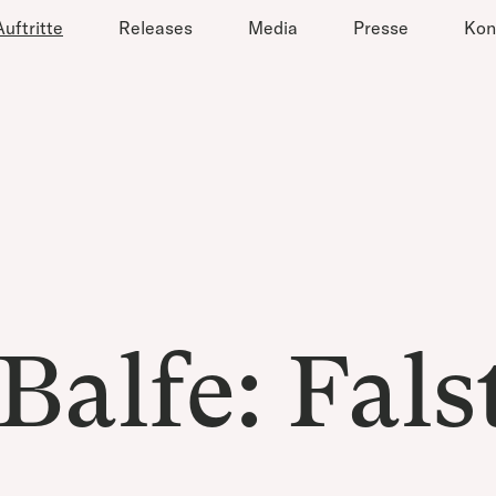
Auftritte
Releases
Media
Presse
Kon
Balfe: Fals